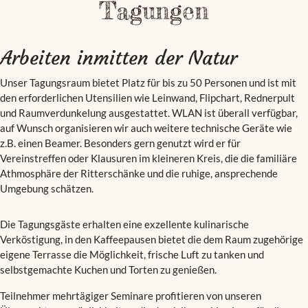
Tagungen
Arbeiten inmitten der Natur
Unser Tagungsraum bietet Platz für bis zu 50 Personen und ist mit
den erforderlichen Utensilien wie Leinwand, Flipchart, Rednerpult
und Raumverdunkelung ausgestattet. WLAN ist überall verfügbar,
auf Wunsch organisieren wir auch weitere technische Geräte wie
z.B. einen Beamer. Besonders gern genutzt wird er für
Vereinstreffen oder Klausuren im kleineren Kreis, die die familiäre
Athmosphäre der Ritterschänke und die ruhige, ansprechende
Umgebung schätzen.
Die Tagungsgäste erhalten eine exzellente kulinarische
Verköstigung, in den Kaffeepausen bietet die dem Raum zugehörige
eigene Terrasse die Möglichkeit, frische Luft zu tanken und
selbstgemachte Kuchen und Torten zu genießen.
Teilnehmer mehrtägiger Seminare profitieren von unseren