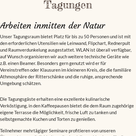
Tagungen
Arbeiten inmitten der Natur
Unser Tagungsraum bietet Platz für bis zu 50 Personen und ist mit
den erforderlichen Utensilien wie Leinwand, Flipchart, Rednerpult
und Raumverdunkelung ausgestattet. WLAN ist überall verfügbar,
auf Wunsch organisieren wir auch weitere technische Geräte wie
z.B. einen Beamer. Besonders gern genutzt wird er für
Vereinstreffen oder Klausuren im kleineren Kreis, die die familiäre
Athmosphäre der Ritterschänke und die ruhige, ansprechende
Umgebung schätzen.
Die Tagungsgäste erhalten eine exzellente kulinarische
Verköstigung, in den Kaffeepausen bietet die dem Raum zugehörige
eigene Terrasse die Möglichkeit, frische Luft zu tanken und
selbstgemachte Kuchen und Torten zu genießen.
Teilnehmer mehrtägiger Seminare profitieren von unseren